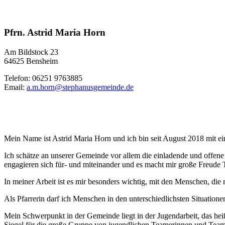
Pfrn. Astrid Maria Horn
Am Bildstock 23
64625 Bensheim
Telefon: 06251 9763885
Email:
a.m.horn@stephanusgemeinde.de
Mein Name ist Astrid Maria Horn und ich bin seit August 2018 mit ein
Ich schätze an unserer Gemeinde vor allem die einladende und off
engagieren sich für- und miteinander und es macht mir große Freude T
In meiner Arbeit ist es mir besonders wichtig, mit den Menschen, di
Als Pfarrerin darf ich Menschen in den unterschiedlichsten Situation
Mein Schwerpunkt in der Gemeinde liegt in der Jugendarbeit, das h
Siegel für die große Gruppe von jugendlichen Teamerinnen und Team