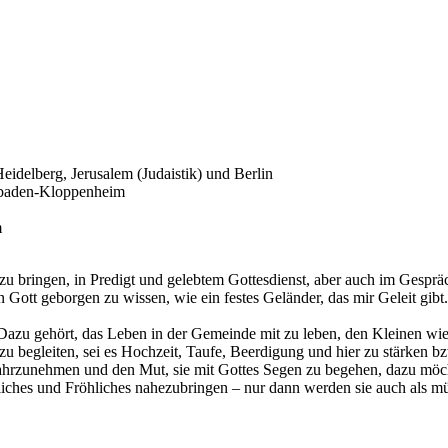
idelberg, Jerusalem (Judaistik) und Berlin
sbaden-Kloppenheim
m
 zu bringen, in Predigt und gelebtem Gottesdienst, aber auch im Gespr
 Gott geborgen zu wissen, wie ein festes Geländer, das mir Geleit gibt.
zu gehört, das Leben in der Gemeinde mit zu leben, den Kleinen wie 
u begleiten, sei es Hochzeit, Taufe, Beerdigung und hier zu stärken b
hrzunehmen und den Mut, sie mit Gottes Segen zu begehen, dazu möcht
liches und Fröhliches nahezubringen – nur dann werden sie auch als 