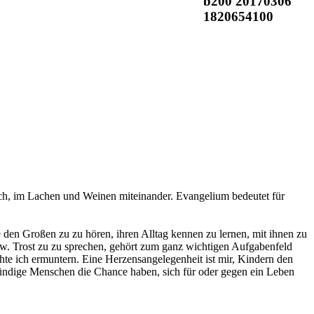
äch, im Lachen und Weinen miteinander. Evangelium bedeutet für
den Großen zu zu hören, ihren Alltag kennen zu lernen, mit ihnen zu
zw. Trost zu zu sprechen, gehört zum ganz wichtigen Aufgabenfeld
e ich ermuntern. Eine Herzensangelegenheit ist mir, Kindern den
mündige Menschen die Chance haben, sich für oder gegen ein Leben