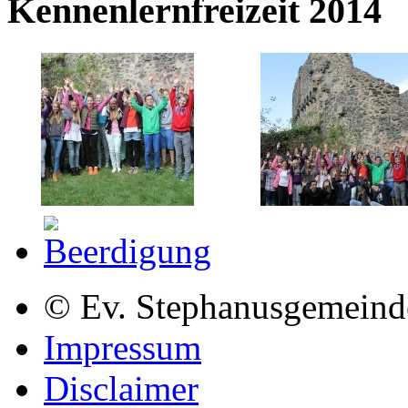
Kennenlernfreizeit 2014
© Ev. Stephanusgemeind
Impressum
Disclaimer