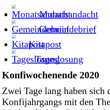
Monatsandacht
Gemeindebrief
Kitapost
Tageslosung
Konfiwochenende 2020
Zwei Tage lang haben sich d
Konfijahrgangs mit den Th